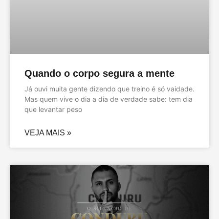
Quando o corpo segura a mente
Já ouvi muita gente dizendo que treino é só vaidade.
Mas quem vive o dia a dia de verdade sabe: tem dia
que levantar peso
VEJA MAIS »