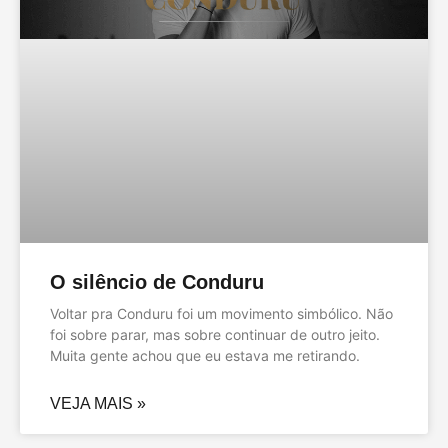
O silêncio de Conduru
Voltar pra Conduru foi um movimento simbólico. Não
foi sobre parar, mas sobre continuar de outro jeito.
Muita gente achou que eu estava me retirando.
VEJA MAIS »